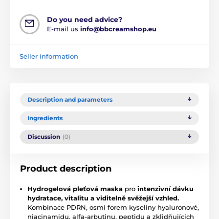
Do you need advice?
E-mail us
info@bbcreamshop.eu
Seller information
Description and parameters
Ingredients
Discussion
(0)
Product description
Hydrogelová pleťová maska
pro
intenzivní dávku
hydratace, vitalitu a viditelně svěžejší vzhled.
Kombinace PDRN, osmi forem kyseliny hyaluronové,
niacinamidu, alfa-arbutinu, peptidu a zklidňujících