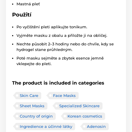
Mastná pleť
Použití
Po vyčištění pleti aplikujte tonikum.
Vyjměte masku z obalu a přiložte ji na obličej.
Nechte působit 2–3 hodiny nebo do chvíle, kdy se
hydrogel stane průhledným.
Poté masku sejměte a zbytek esence jemně
vklepejte do pleti.
The product is included in categories
Skin Care
Face Masks
Sheet Masks
Specialized Skincare
Country of origin
Korean cosmetics
Ingredience a účinné látky
Adenosin