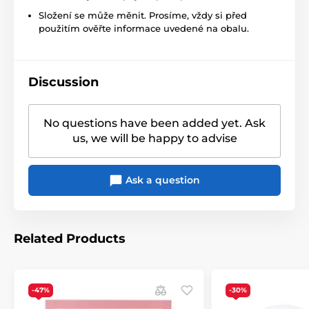
Složení se může měnit. Prosíme, vždy si před
použitím ověřte informace uvedené na obalu.
Discussion
No questions have been added yet. Ask
us, we will be happy to advise
Ask a question
Related Products
-47%
-30%