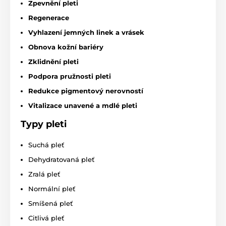
Zpevnění pleti
Regenerace
Vyhlazení jemných linek a vrásek
Obnova kožní bariéry
Zklidnění pleti
Podpora pružnosti pleti
Redukce pigmentový nerovností
Vitalizace unavené a mdlé pleti
Typy pleti
Suchá pleť
Dehydratovaná pleť
Zralá pleť
Normální pleť
Smíšená pleť
Citlivá pleť