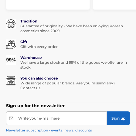
Tradition
Guarantee of originality - We have been enjoying Korean
cosmetics since 2009
Gift
Gift with every order.
Warehouse
We have a large stock and 99% of the goods we offer are in
stock.
You can also choose
Wide range of popular brands. Are you missing any?
Contact us.
Sign up for the newsletter
Write your e-mail here
Sign up
Newsletter subscription - events, news, discounts