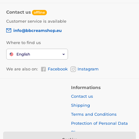
Contact us
offline
Customer service is available
info@bbcreamshop.eu
Where to find us
English
We are also on:
Facebook
Instagram
Informations
Contact us
Shipping
Terms and Conditions
Protection of Personal Data
Blog