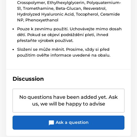
Crosspolymer, Ethylhexylglycerin, Polyquaternium-
51, Tromethamine, Beta-Glucan, Resveratrol,
Hydrolyzed Hyaluronic Acid, Tocopherol, Ceramide
NP, Phenoxyethanol
Pouze k zevnímu použití. Uchovávejte mimo dosah
dětí. Pokud se objeví podráždění pleti, ihned
přestaňte výrobek používat.
Složení se může měnit. Prosíme, vždy si před
použitím ověřte informace uvedené na obalu.
Discussion
No questions have been added yet. Ask
us, we will be happy to advise
Ask a question