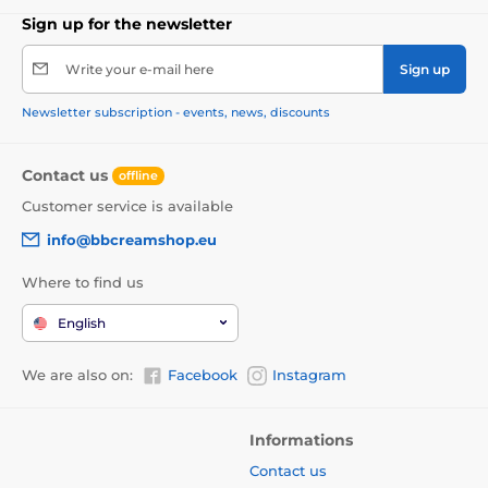
Sign up for the newsletter
Write your e-mail here
Sign up
Newsletter subscription - events, news, discounts
Contact us
offline
Customer service is available
info@bbcreamshop.eu
Where to find us
English
We are also on:
Facebook
Instagram
Informations
Contact us