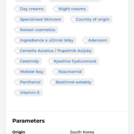
Day creams
Night creams
Specialized Skincare
Country of origin
Korean cosmetics
Ingredience a účinné látky
Adenosin
Centella Asiatica / Pupečník Asijský
Ceramidy
Kyselina hyaluronová
Mořské řasy
Niacinamid
Panthenol
Rostlinné extrakty
Vitamin E
Parameters
Origin
South Korea