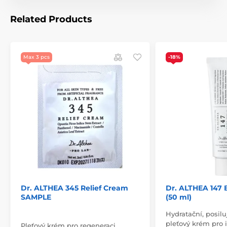
Related Products
Max 3 pcs
-18%
Dr. ALTHEA 345 Relief Cream
Dr. ALTHEA 147 
SAMPLE
(50 ml)
Hydratační, posilu
pleťový krém pro i
Pleťový krém pro regeneraci,