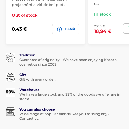
o…
projasnění a zklidnění pleti.
In stock
Out of stock
23,19 €
0,43 €
Detail
18,94 €
Tradition
Guarantee of originality - We have been enjoying Korean
cosmetics since 2009
Gift
Gift with every order.
Warehouse
We have a large stock and 99% of the goods we offer are in
stock.
You can also choose
Wide range of popular brands. Are you missing any?
Contact us.