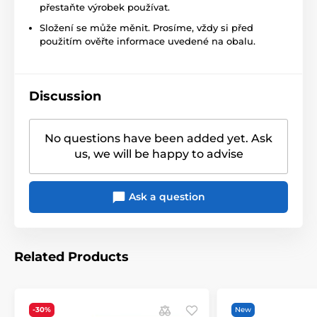
přestaňte výrobek používat.
Složení se může měnit. Prosíme, vždy si před
použitím ověřte informace uvedené na obalu.
Discussion
No questions have been added yet. Ask
us, we will be happy to advise
Ask a question
Related Products
-30%
New