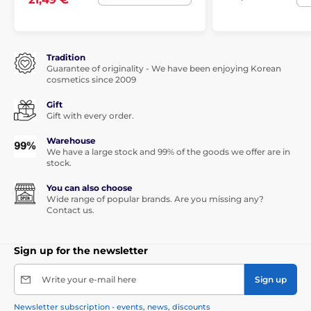
Tradition
Guarantee of originality - We have been enjoying Korean
cosmetics since 2009
Gift
Gift with every order.
Warehouse
We have a large stock and 99% of the goods we offer are in
stock.
You can also choose
Wide range of popular brands. Are you missing any?
Contact us.
Sign up for the newsletter
Write your e-mail here
Sign up
Newsletter subscription - events, news, discounts