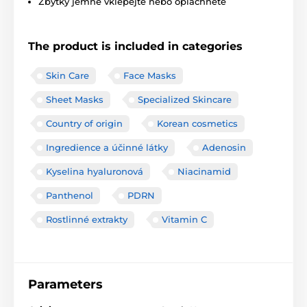
Zbytky jemně vklepejte nebo opláchněte
The product is included in categories
Skin Care
Face Masks
Sheet Masks
Specialized Skincare
Country of origin
Korean cosmetics
Ingredience a účinné látky
Adenosin
Kyselina hyaluronová
Niacinamid
Panthenol
PDRN
Rostlinné extrakty
Vitamin C
Parameters