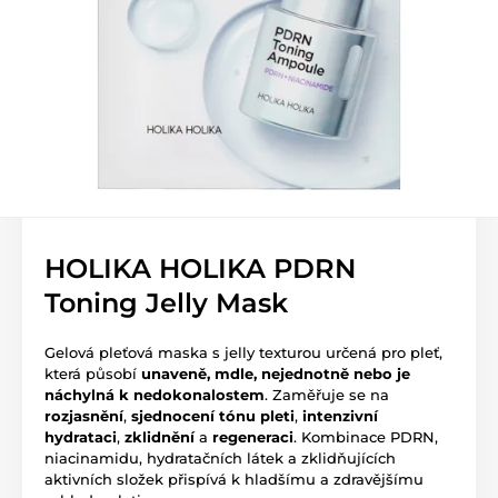
HOLIKA HOLIKA PDRN
Toning Jelly Mask
Gelová pleťová maska s jelly texturou určená pro pleť,
která působí
unaveně, mdle, nejednotně nebo je
náchylná k nedokonalostem
. Zaměřuje se na
rozjasnění
,
sjednocení tónu pleti
,
intenzivní
hydrataci
,
zklidnění
a
regeneraci
. Kombinace PDRN,
niacinamidu, hydratačních látek a zklidňujících
aktivních složek přispívá k hladšímu a zdravějšímu