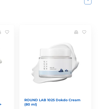
ROUND LAB 1025 Dokdo Cream
+
(80 ml)