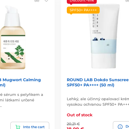
Discount
-11%
SPF50+ PA++++
 Mugwort Calming
ROUND LAB Dokdo Sunscree
ml)
SPF50+ PA++++ (50 ml)
vé sérum s pelyňkem a
Lehký, ale účinný opalovací kré
mi látkami určené
vysokou ochranou SPF50+ PA+++
…
Out of stock
20,21 €
De
Into the cart