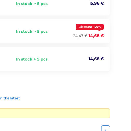
15,96 €
In stock > 5 pcs
Discount
-40%
In stock > 5 pcs
14,68 €
24,47 €
14,68 €
In stock > 5 pcs
 the latest
1