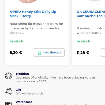
A'PIEU Honey Milk Daily Lip
Dr. CEURACLE V
Mask - Berry
Kombucha Tea L
Nourishing lip mask and balm for
intensive hydration and care for
Premium moisturi
dry and…
with kombucha
In stock
In stock
8,30 €
11,28 €
Into the cart
Tradition
Guarantee of originality - We have been enjoying Korean
cosmetics since 2009
Gift
Gift with every order.
Warehouse