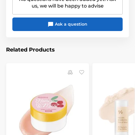
us, we will be happy to advise
Ask a question
Related Products