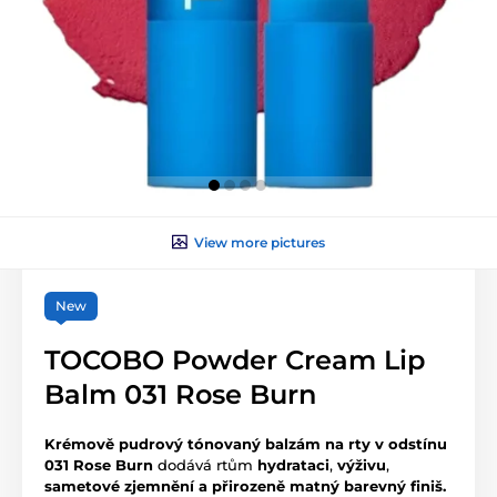
View more pictures
New
TOCOBO Powder Cream Lip
Balm 031 Rose Burn
Krémově pudrový tónovaný balzám na rty v odstínu
031 Rose Burn
dodává rtům
hydrataci
,
výživu
,
sametové zjemnění
a přirozeně matný barevný finiš.