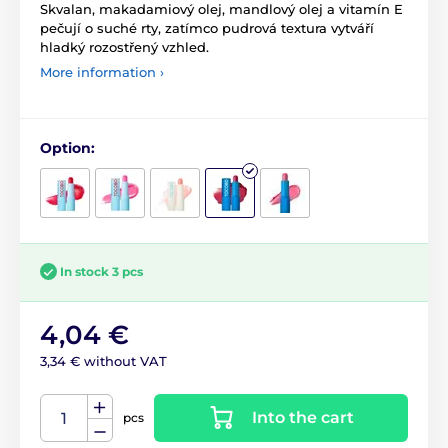
Skvalan, makadamiový olej, mandlový olej a vitamín E
pečují o suché rty, zatímco pudrová textura vytváří
hladký rozostřený vzhled.
More information ›
Option:
In stock 3 pcs
4,04 €
3,34 € without VAT
Into the cart
pcs