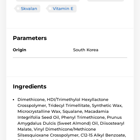
Skvalan
Vitamin E
Parameters
Origin
South Korea
Ingredients
Dimethicone, HDI/Trimethylol Hexyllactone
Crosspolymer, Tridecyl Trimellitate, Synthetic Wax,
Microcrystalline Wax, Squalane, Macadamia
Integrifolia Seed Oil, Phenyl Trimethicone, Prunus
Amygdalus Dulcis (Sweet Almond) Oil, Diisostearyl
Malate, Vinyl Dimethicone/Methicone
Silsesquioxane Crosspolymer, C12-15 Alkyl Benzoate,