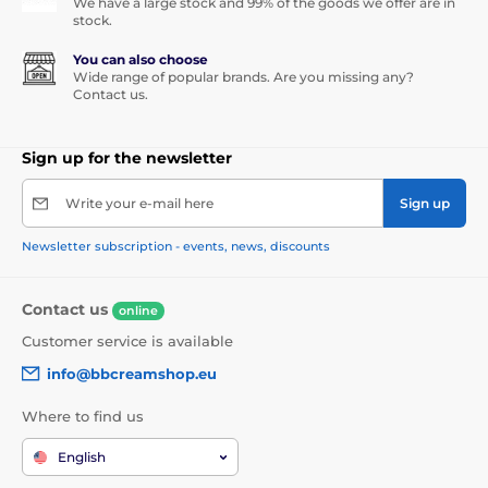
We have a large stock and 99% of the goods we offer are in
stock.
You can also choose
Wide range of popular brands. Are you missing any?
Contact us.
Sign up for the newsletter
Write your e-mail here
Sign up
Newsletter subscription - events, news, discounts
Contact us
online
Customer service is available
info@bbcreamshop.eu
Where to find us
English