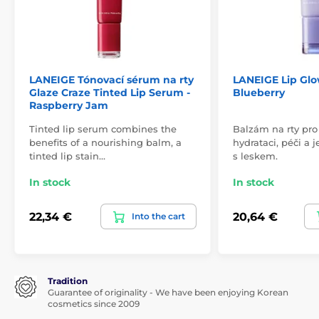
LANEIGE Tónovací sérum na rty
LANEIGE Lip Gl
Glaze Craze Tinted Lip Serum -
Blueberry
Raspberry Jam
Tinted lip serum combines the
Balzám na rty pro
benefits of a nourishing balm, a
hydrataci, péči a
tinted lip stain…
s leskem.
In stock
In stock
22,34 €
20,64 €
Into the cart
Tradition
Guarantee of originality - We have been enjoying Korean
cosmetics since 2009