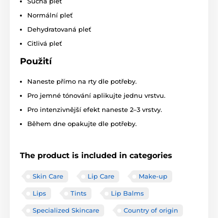
Suchá pleť
Normální pleť
Dehydratovaná pleť
Citlivá pleť
Použití
Naneste přímo na rty dle potřeby.
Pro jemné tónování aplikujte jednu vrstvu.
Pro intenzivnější efekt naneste 2–3 vrstvy.
Během dne opakujte dle potřeby.
The product is included in categories
Skin Care
Lip Care
Make-up
Lips
Tints
Lip Balms
Specialized Skincare
Country of origin