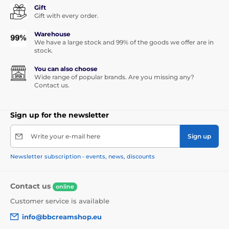
Gift
Gift with every order.
Warehouse
We have a large stock and 99% of the goods we offer are in
stock.
You can also choose
Wide range of popular brands. Are you missing any?
Contact us.
Sign up for the newsletter
Write your e-mail here
Sign up
Newsletter subscription - events, news, discounts
Contact us
online
Customer service is available
info@bbcreamshop.eu