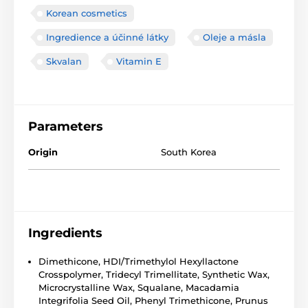
Korean cosmetics
Ingredience a účinné látky
Oleje a másla
Skvalan
Vitamin E
Parameters
Origin
South Korea
Ingredients
Dimethicone, HDI/Trimethylol Hexyllactone
Crosspolymer, Tridecyl Trimellitate, Synthetic Wax,
Microcrystalline Wax, Squalane, Macadamia
Integrifolia Seed Oil, Phenyl Trimethicone, Prunus