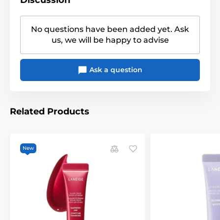
Discussion
No questions have been added yet. Ask
us, we will be happy to advise
Ask a question
Related Products
New