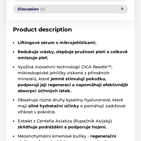
Discussion
(0)
Product description
Liftingové sérum s mikrojehličkami.
Redukuje vrásky, zlepšuje pružnost pleti a celkově
omlazuje pleť.
Využívá inovativní technologii CICA Reedle™,
mikroskopické jehličky získané z přírodních
minerálů, které
jemně stimulují pokožku,
podporují její regeneraci a napomáhají efektivnější
absorpci účinných látek.
Obsahuje různé druhy kyseliny hyaluronové, které
mají
silné hydratační účinky
a pomáhají zadržovat
vlhkost v pokožce.
Extrakt z Centella Asiatica (Pupečník Asijský)
zklidňuje podráždění a podporuje hojení.
Mezenchymální kmenové buňky -
regenerační