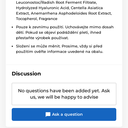
Leuconostoc/Radish Root Ferment Filtrate,
Hydrolyzed Hyaluronic Acid, Centella Asiatica
Extract, Anemarrhena Asphodeloides Root Extract,
Tocopherol, Fragrance
Pouze k zevnímu použití. Uchovávejte mimo dosah
dětí. Pokud se objeví podráždění pleti, ihned
přestaňte výrobek používat.
Složení se může měnit. Prosíme, vždy si před
použitím ověřte informace uvedené na obalu.
Discussion
No questions have been added yet. Ask
us, we will be happy to advise
Ask a question