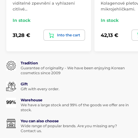
viditelné zpevnění a vyhlazení
Kolagenové pleťo
citlivé…
mikrojehličkami.
In stock
In stock
31,28 €
42,13 €
Into the cart
Tradition
Guarantee of originality - We have been enjoying Korean
cosmetics since 2009
Gift
Gift with every order.
Warehouse
We have a large stock and 99% of the goods we offer are in
stock.
You can also choose
Wide range of popular brands. Are you missing any?
Contact us.