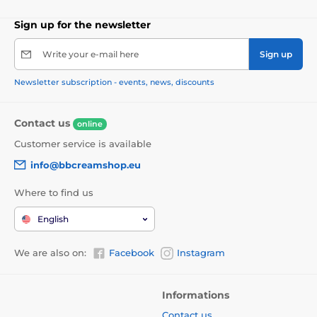
Sign up for the newsletter
Write your e-mail here
Sign up
Newsletter subscription - events, news, discounts
Contact us
online
Customer service is available
info@bbcreamshop.eu
Where to find us
English
We are also on:
Facebook
Instagram
Informations
Contact us