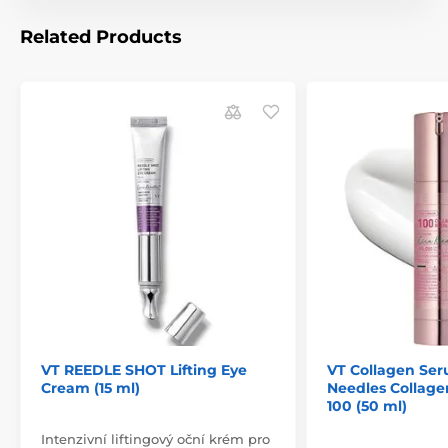
Related Products
VT REEDLE SHOT Lifting Eye
VT Collagen Ser
Cream (15 ml)
Needles Collag
100 (50 ml)
Intenzivní liftingový oční krém pro