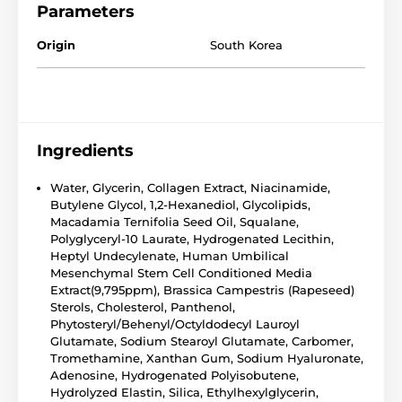
Parameters
Origin
South Korea
Ingredients
Water, Glycerin, Collagen Extract, Niacinamide,
Butylene Glycol, 1,2-Hexanediol, Glycolipids,
Macadamia Ternifolia Seed Oil, Squalane,
Polyglyceryl-10 Laurate, Hydrogenated Lecithin,
Heptyl Undecylenate, Human Umbilical
Mesenchymal Stem Cell Conditioned Media
Extract(9,795ppm), Brassica Campestris (Rapeseed)
Sterols, Cholesterol, Panthenol,
Phytosteryl/Behenyl/Octyldodecyl Lauroyl
Glutamate, Sodium Stearoyl Glutamate, Carbomer,
Tromethamine, Xanthan Gum, Sodium Hyaluronate,
Adenosine, Hydrogenated Polyisobutene,
Hydrolyzed Elastin, Silica, Ethylhexylglycerin,