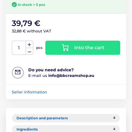
In stock > 5 pcs
39,79 €
32,88 € without VAT
Into the cart
pcs
Do you need advice?
E-mail us
info@bbcreamshop.eu
Seller information
Description and parameters
Ingredients