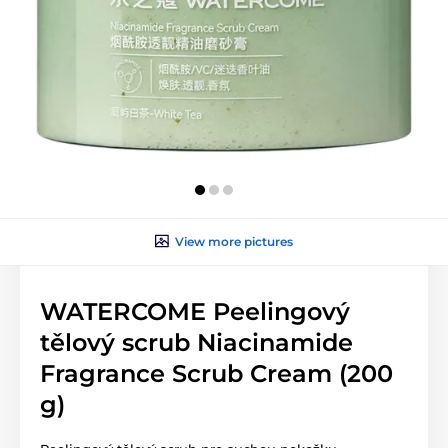
View more pictures
WATERCOME Peelingový
tělový scrub Niacinamide
Fragrance Scrub Cream (200
g)