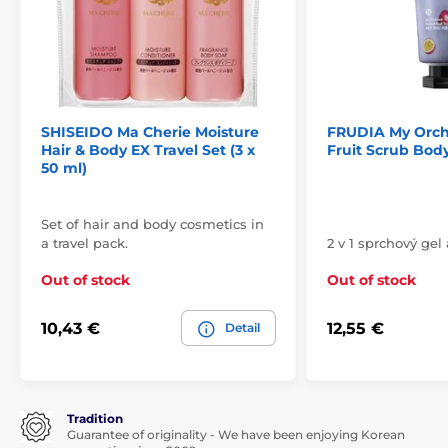
SHISEIDO Ma Cherie Moisture
FRUDIA My Orch
Hair & Body EX Travel Set (3 x
Fruit Scrub Bod
50 ml)
Set of hair and body cosmetics in
a travel pack.
2 v 1 sprchový gel
Out of stock
Out of stock
10,43 €
12,55 €
Detail
Tradition
Guarantee of originality - We have been enjoying Korean