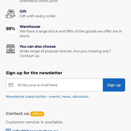
cosmetics since 2009
Gift
Gift with every order.
Warehouse
We have a large stock and 99% of the goods we offer are in
stock.
You can also choose
Wide range of popular brands. Are you missing any?
Contact us.
Sign up for the newsletter
Write your e-mail here
Sign up
Newsletter subscription - events, news, discounts
Contact us
offline
Customer service is available
info@bbcreamshop.eu