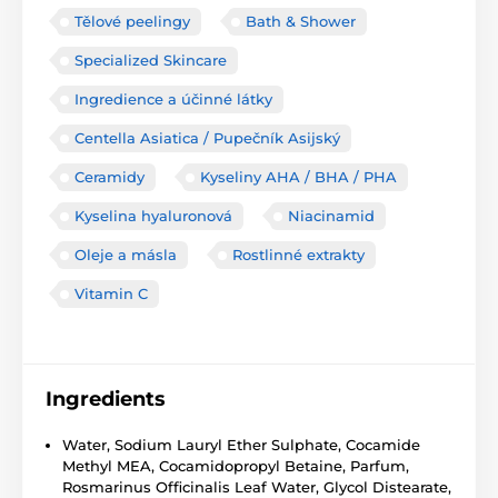
Tělové peelingy
Bath & Shower
Specialized Skincare
Ingredience a účinné látky
Centella Asiatica / Pupečník Asijský
Ceramidy
Kyseliny AHA / BHA / PHA
Kyselina hyaluronová
Niacinamid
Oleje a másla
Rostlinné extrakty
Vitamin C
Ingredients
Water, Sodium Lauryl Ether Sulphate, Cocamide
Methyl MEA, Cocamidopropyl Betaine, Parfum,
Rosmarinus Officinalis Leaf Water, Glycol Distearate,