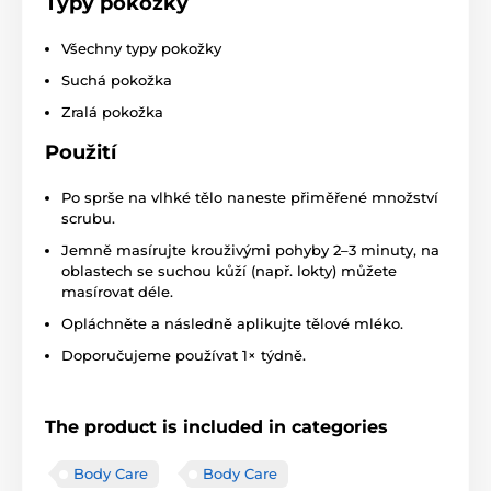
Typy pokožky
Všechny typy pokožky
Suchá pokožka
Zralá pokožka
Použití
Po sprše na vlhké tělo naneste přiměřené množství
scrubu.
Jemně masírujte krouživými pohyby 2–3 minuty, na
oblastech se suchou kůží (např. lokty) můžete
masírovat déle.
Opláchněte a následně aplikujte tělové mléko.
Doporučujeme používat 1× týdně.
The product is included in categories
Body Care
Body Care