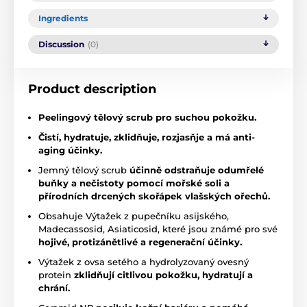
Ingredients
Discussion
(0)
Product description
Peelingový tělový scrub pro suchou pokožku.
Čistí, hydratuje, zklidňuje, rozjasňje a má anti-
aging účinky.
Jemný tělový scrub
účinně odstraňuje odumřelé
buňky a nečistoty pomocí mořské soli a
přírodních drcených skořápek vlašských ořechů.
Obsahuje Výtažek z pupečníku asijského,
Madecassosid, Asiaticosid, které jsou známé pro své
hojivé, protizánětlivé a regenerační účinky.
Výtažek z ovsa setého a hydrolyzovaný ovesný
protein
zklidňují citlivou pokožku, hydratují a
chrání.