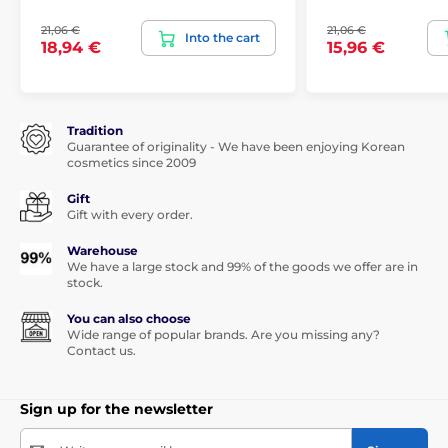
21,06 €
21,06 €
Into the cart
18,94 €
15,96 €
Tradition
Guarantee of originality - We have been enjoying Korean
cosmetics since 2009
Gift
Gift with every order.
Warehouse
We have a large stock and 99% of the goods we offer are in
stock.
You can also choose
Wide range of popular brands. Are you missing any?
Contact us.
Sign up for the newsletter