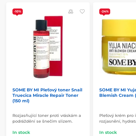
-10%
-24%
SOME BY MI Pleťový toner Snail
SOME BY MI Yuja
Truecica Miracle Repair Toner
Blemish Cream (
(150 ml)
Rozjasňující toner proti vráskám a
Pleťový krém pro 
podráždění se šnečím slizem.
rozjasnění, hydrat
In stock
In stock