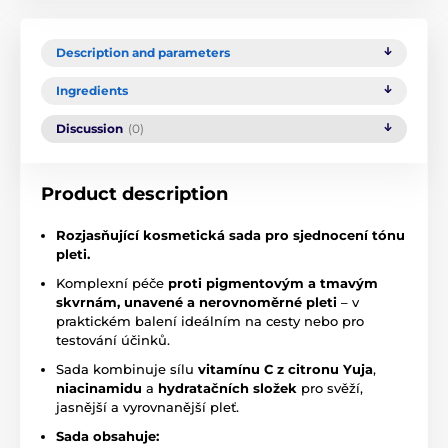
Description and parameters
Ingredients
Discussion
(0)
Product description
Rozjasňující kosmetická sada pro sjednocení tónu
pleti.
Komplexní péče
proti pigmentovým a tmavým
skvrnám, unavené a nerovnoměrné pleti
– v
praktickém balení ideálním na cesty nebo pro
testování účinků.
Sada kombinuje sílu
vitamínu C z citronu Yuja
,
niacinamidu
a
hydratačních složek
pro svěží,
jasnější a vyrovnanější pleť.
Sada obsahuje: