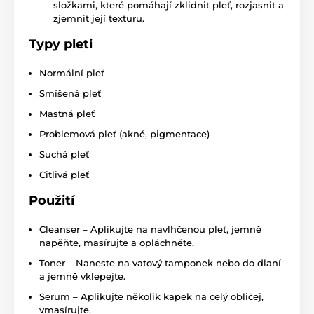
složkami, které pomáhají zklidnit pleť, rozjasnit a
zjemnit její texturu.
Typy pleti
Normální pleť
Smíšená pleť
Mastná pleť
Problemová pleť (akné, pigmentace)
Suchá pleť
Citlivá pleť
Použití
Cleanser – Aplikujte na navlhčenou pleť, jemně
napěňte, masírujte a opláchněte.
Toner – Naneste na vatový tamponek nebo do dlaní
a jemně vklepejte.
Serum – Aplikujte několik kapek na celý obličej,
vmasírujte.