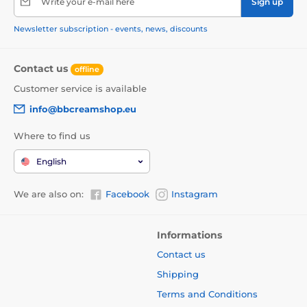
Write your e-mail here
Sign up
Newsletter subscription - events, news, discounts
Contact us
offline
Customer service is available
info@bbcreamshop.eu
Where to find us
English
We are also on:
Facebook
Instagram
Informations
Contact us
Shipping
Terms and Conditions