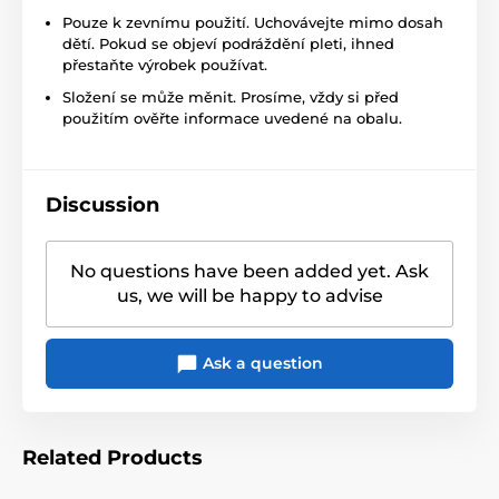
Pouze k zevnímu použití. Uchovávejte mimo dosah
dětí. Pokud se objeví podráždění pleti, ihned
přestaňte výrobek používat.
Složení se může měnit. Prosíme, vždy si před
použitím ověřte informace uvedené na obalu.
Discussion
No questions have been added yet. Ask
us, we will be happy to advise
Ask a question
Related Products