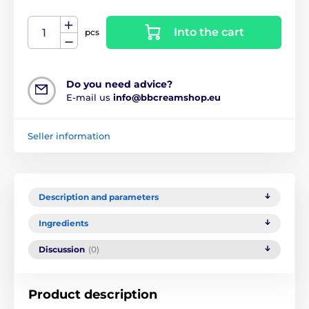
Into the cart
pcs
Do you need advice?
E-mail us
info@bbcreamshop.eu
Seller information
Description and parameters
Ingredients
Discussion
(0)
Product description