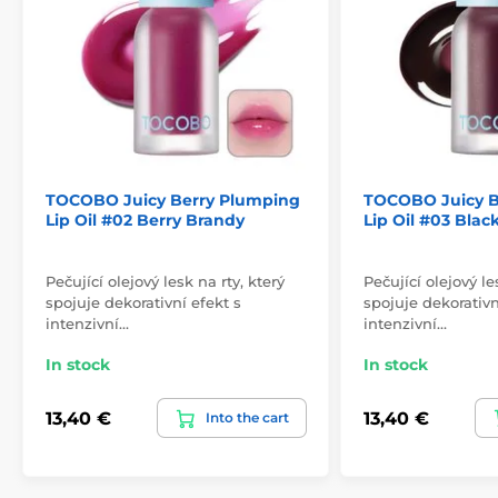
TOCOBO Juicy Berry Plumping
TOCOBO Juicy B
Lip Oil #02 Berry Brandy
Lip Oil #03 Blac
Pečující olejový lesk na rty, který
Pečující olejový le
spojuje dekorativní efekt s
spojuje dekorativn
intenzivní…
intenzivní…
In stock
In stock
13,40 €
13,40 €
Into the cart