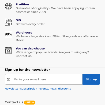
Tradition
Guarantee of originality - We have been enjoying Korean
cosmetics since 2009
Gift
Gift with every order.
Warehouse
We have a large stock and 99% of the goods we offer are in
stock.
You can also choose
Wide range of popular brands. Are you missing any?
Contact us.
Sign up for the newsletter
Write your e-mail here
Sign up
Newsletter subscription - events, news, discounts
Contact us
offline