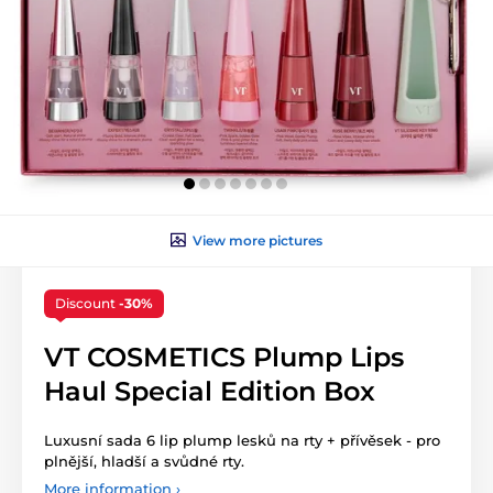
View more pictures
Discount
-30%
VT COSMETICS Plump Lips
Haul Special Edition Box
Luxusní sada 6 lip plump lesků na rty + přívěsek - pro
plnější, hladší a svůdné rty.
More information ›