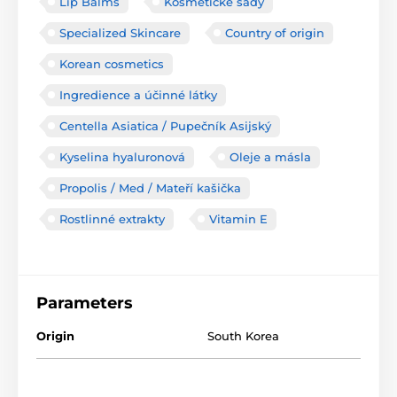
Lip Balms
Kosmetické sady
Specialized Skincare
Country of origin
Korean cosmetics
Ingredience a účinné látky
Centella Asiatica / Pupečník Asijský
Kyselina hyaluronová
Oleje a másla
Propolis / Med / Mateří kašička
Rostlinné extrakty
Vitamin E
Parameters
Origin
South Korea