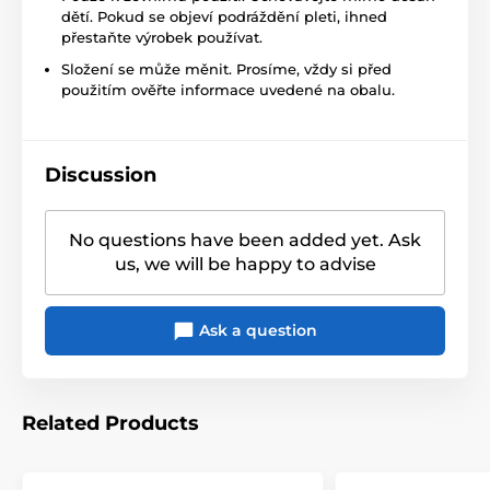
dětí. Pokud se objeví podráždění pleti, ihned
přestaňte výrobek používat.
Složení se může měnit. Prosíme, vždy si před
použitím ověřte informace uvedené na obalu.
Discussion
No questions have been added yet. Ask
us, we will be happy to advise
Ask a question
Related Products