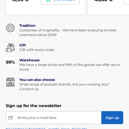
Tradition
Guarantee of originality - We have been enjoying Korean
cosmetics since 2009
Gift
Gift with every order.
Warehouse
We have a large stock and 99% of the goods we offer are in
stock.
You can also choose
Wide range of popular brands. Are you missing any?
Contact us.
Sign up for the newsletter
Write your e-mail here
Sign up