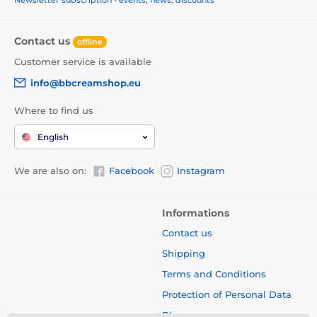
Newsletter subscription - events, news, discounts
Contact us
offline
Customer service is available
info@bbcreamshop.eu
Where to find us
English
We are also on:
Facebook
Instagram
Informations
Contact us
Shipping
Terms and Conditions
Protection of Personal Data
Blog