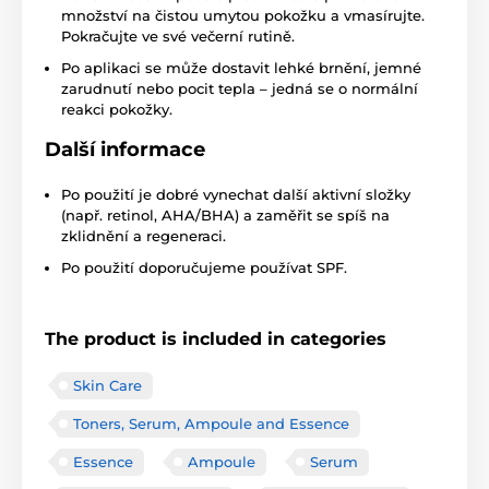
množství na čistou umytou pokožku a vmasírujte.
Pokračujte ve své večerní rutině.
Po aplikaci se může dostavit lehké brnění, jemné
zarudnutí nebo pocit tepla – jedná se o normální
reakci pokožky.
Další informace
Po použití je dobré vynechat další aktivní složky
(např. retinol, AHA/BHA) a zaměřit se spíš na
zklidnění a regeneraci.
Po použití doporučujeme používat SPF.
The product is included in categories
Skin Care
Toners, Serum, Ampoule and Essence
Essence
Ampoule
Serum