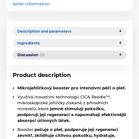
Seller information
Description and parameters
Ingredients
Discussion
(0)
Product description
Mikrojehličkový booster pro intenzivní péči o pleť.
Využívá inovativní technologii CICA Reedle™,
mikroskopické jehličky získané z přírodních
minerálů, které
jemně stimulují pokožku,
podporují její regeneraci a napomáhají efektivnější
absorpci účinných látek.
Booster
pečuje o pleť,
podporuje její regeneraci
zevnitř, zklidňuje citlivou pokožku, hydratuje,