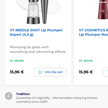
VT REEDLE SHOT Lip Plumper
VT COSMETICS 
Expert (4,3 g)
Lip Plumper Ros
Plumping lip gloss with
nourishing and volumizing effects.
In stock
In stock
15,96 €
15,96 €
Into the cart
Tradition
Guarantee of originality - We have been enjoying Korean
cosmetics since 2009