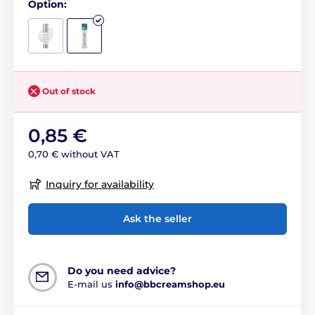
Option:
Out of stock
0,85 €
0,70 € without VAT
Inquiry for availability
Ask the seller
Do you need advice?
E-mail us
info@bbcreamshop.eu