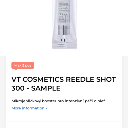
Max 3 pcs
VT COSMETICS REEDLE SHOT
300 - SAMPLE
Mikrojehličkový booster pro intenzivní péči o pleť.
More information ›