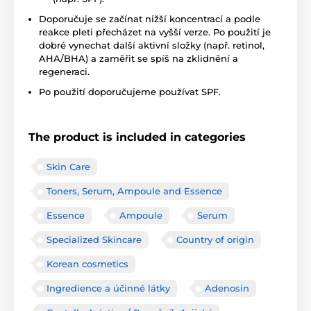
Doporučuje se začínat nižší koncentrací a podle
reakce pleti přecházet na vyšší verze. Po použití je
dobré vynechat další aktivní složky (např. retinol,
AHA/BHA) a zaměřit se spíš na zklidnění a
regeneraci.
Po použití doporučujeme používat SPF.
The product is included in categories
Skin Care
Toners, Serum, Ampoule and Essence
Essence
Ampoule
Serum
Specialized Skincare
Country of origin
Korean cosmetics
Ingredience a účinné látky
Adenosin