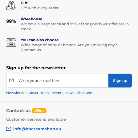
Gift
Gift with every order.
Warehouse
We have a large stock and 99% of the goods we offer are in
stock.
You can also choose
Wide range of popular brands. Are you missing any?
Contact us.
Sign up for the newsletter
Write your e-mail here
Sign up
Newsletter subscription - events, news, discounts
Contact us
offline
Customer service is available
info@bbcreamshop.eu