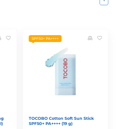
SPF50+ PA++++
ng
TOCOBO Cotton Soft Sun Stick
l)
SPF50+ PA++++ (19 g)