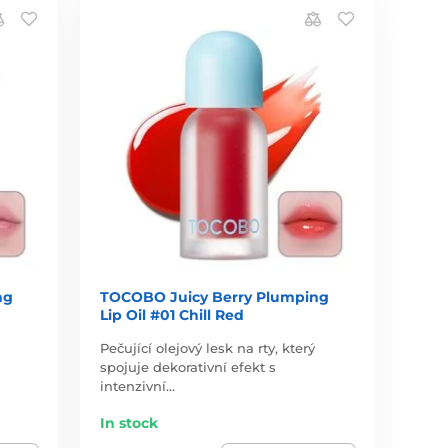
ng
TOCOBO Juicy Berry Plumping
Lip Oil #01 Chill Red
Pečující olejový lesk na rty, který
spojuje dekorativní efekt s
intenzivní…
In stock