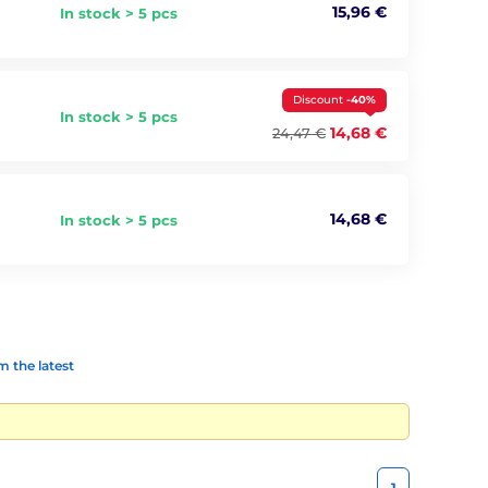
15,96 €
In stock > 5 pcs
Discount
-40%
In stock > 5 pcs
14,68 €
24,47 €
14,68 €
In stock > 5 pcs
 the latest
1