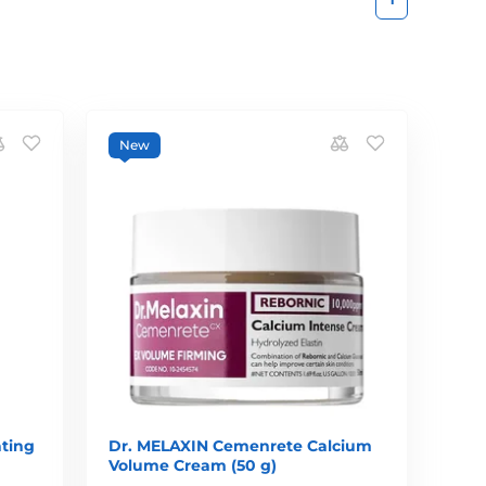
New
ating
Dr. MELAXIN Cemenrete Calcium
Volume Cream (50 g)