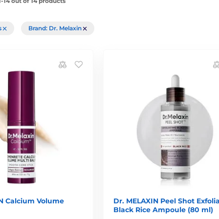
-14 out of 14 products
rs
Brand: Dr. Melaxin
N Calcium Volume
Dr. MELAXIN Peel Shot Exfoli
Black Rice Ampoule (80 ml)