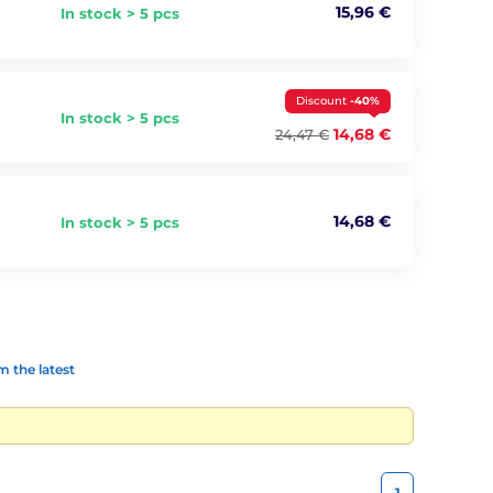
15,96 €
In stock > 5 pcs
Discount
-40%
In stock > 5 pcs
14,68 €
24,47 €
14,68 €
In stock > 5 pcs
 the latest
1