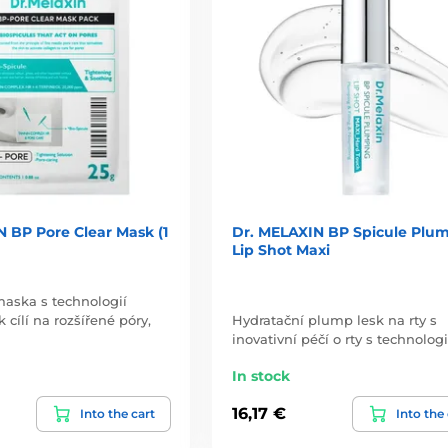
 BP Pore Clear Mask (1
Dr. MELAXIN BP Spicule Plu
Lip Shot Maxi
aska s technologií
 cílí na rozšířené póry,
Hydratační plump lesk na rty s
inovativní péčí o rty s technologi
In stock
16,17 €
Into the cart
Into the