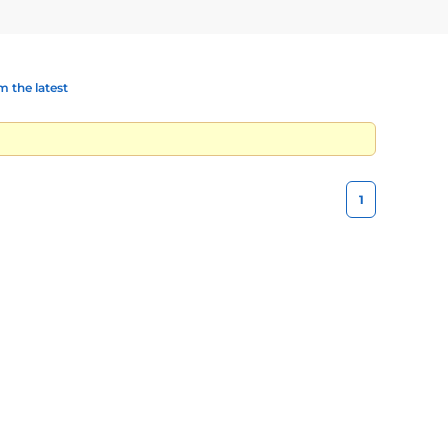
 the latest
1