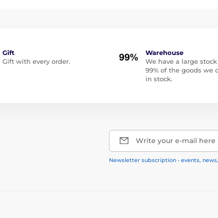
Gift
Warehouse
Gift with every order.
We have a large stock
99% of the goods we o
in stock.
Write your e-mail here
Newsletter subscription - events, news