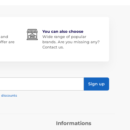
You can also choose
 and
Wide range of popular
ffer are
brands. Are you missing any?
Contact us.
Sign up
, discounts
Informations