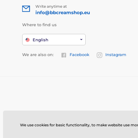
Write anytime at
info@bbcreamshop.eu
Where to find us
English
We are also on:
Facebook
Instagram
We use cookies for basic functionality, to make website use more