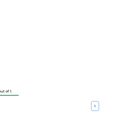
t of 1.
1