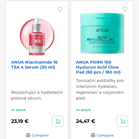
ANUA Niacinamide 10
ANUA PDRN 100
TXA 4 Serum (30 ml)
Hyaluron Acid Glow
Pad (60 pcs / 180 ml)
Tonizační polštářky pro
intenzivní hydrataci,
Rozjasňující a hydratační
regeneraci a rozjasnění
pleťové sérum.
pleti.
In stock
In stock
23,19 €
24,47 €
Compare
Compare