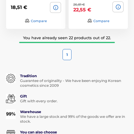
26,81 €
18,51 €
22,55 €
Compare
Compare
You have already seen 22 products out of 22.
1
Tradition
Guarantee of originality - We have been enjoying Korean
cosmetics since 2009
Gift
Gift with every order.
Warehouse
We have a large stock and 99% of the goods we offer are in
stock.
You can also choose