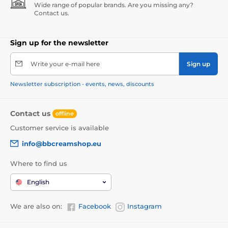
Wide range of popular brands. Are you missing any?
Contact us.
Sign up for the newsletter
Write your e-mail here
Sign up
Newsletter subscription - events, news, discounts
Contact us
offline
Customer service is available
info@bbcreamshop.eu
Where to find us
English
We are also on:
Facebook
Instagram